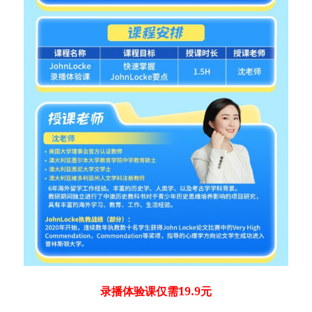
录播体验课仅需19.9元