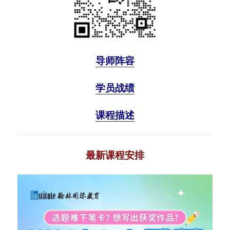
导师阵容
学员战绩
课程描述
最新课程安排