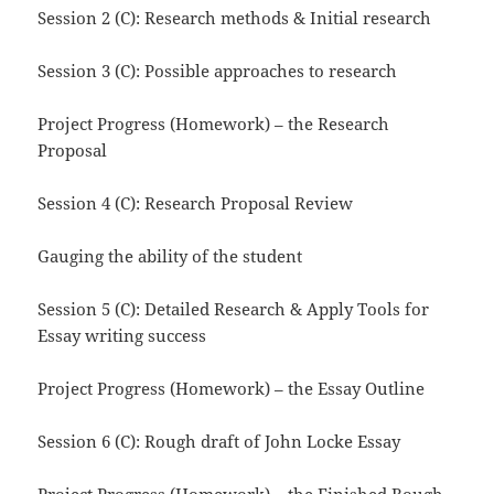
Session 2 (C): Research methods & Initial research
Session 3 (C): Possible approaches to research
Project Progress (Homework) – the Research
Proposal
Session 4 (C): Research Proposal Review
Gauging the ability of the student
Session 5 (C): Detailed Research & Apply Tools for
Essay writing success
Project Progress (Homework) – the Essay Outline
Session 6 (C): Rough draft of John Locke Essay
Project Progress (Homework) – the Finished Rough