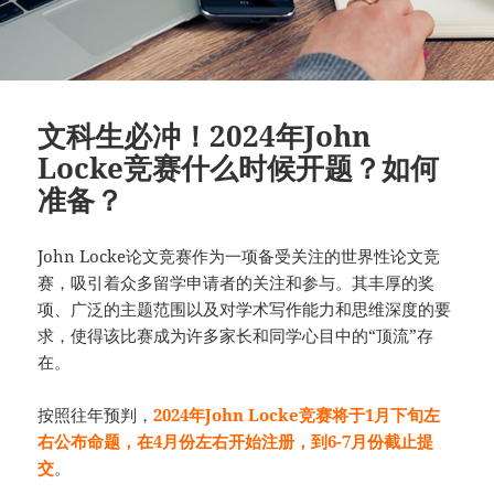
文科生必冲！2024年John
Locke竞赛什么时候开题？如何
准备？
John Locke论文竞赛作为一项备受关注的世界性论文竞
赛，吸引着众多留学申请者的关注和参与。其丰厚的奖
项、广泛的主题范围以及对学术写作能力和思维深度的要
求，使得该比赛成为许多家长和同学心目中的“顶流”存
在。
按照往年预判，
2024年John Locke竞赛将于1月下旬左
右公布命题，在4月份左右开始注册，到6-7月份截止提
交
。