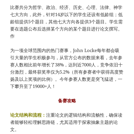
比赛共分为哲学、政治、经济、历史、心理、法律、神学
七大方向，此外，针对14岁以下的学生还设有低龄组；低
龄组提供5个题目，其他七大方向各提供3个题目。学生需
要在选题公布后选择某个方向的某个题目进行论文撰写。
作
为一项全球范围内的热门赛事，John Locke每年都会吸
引大量的学生积极参与，从官方公布的数据来看，去年参
赛人数相比前年增长了38%，达到近7000人，竞争依旧十
分激烈，最终获奖率仅为5.2%（所有参赛者中获得高度赞
扬及以上奖项的比例）。今年参赛人数更是突飞猛进，一
下攀升至了19000+人！
备赛攻略
论文结构和流程：
注重论文的逻辑结构和流畅性，确保读
者能够轻松理解思路链，尤其适用于探索抽象主题的论
文。