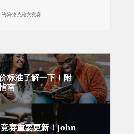
cke 约翰·洛克论文竞赛
奖评价标准了解一下！附
赛指南
ke竞赛重要更新！John