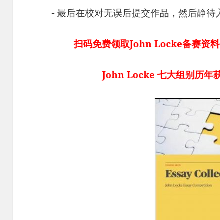
- 最后在校对无误后提交作品，然后静
扫码免费领取John Locke备赛
John Locke 七大组别