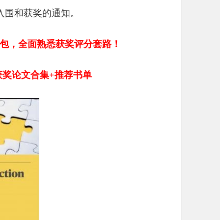
待入围和获奖的通知。
资料包，全面熟悉获奖评分套路！
历年获奖论文合集+推荐书单