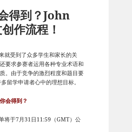
你会得到？John
文创作流程！
放题以来就受到了众多学生和家长的关
还要求参赛者运用各种专业术语和
质。由于竞争的激烈程度和题目要
成为许多留学申请者心中的理想目标。
ke你会得到？
于7月31日11:59（GMT）公