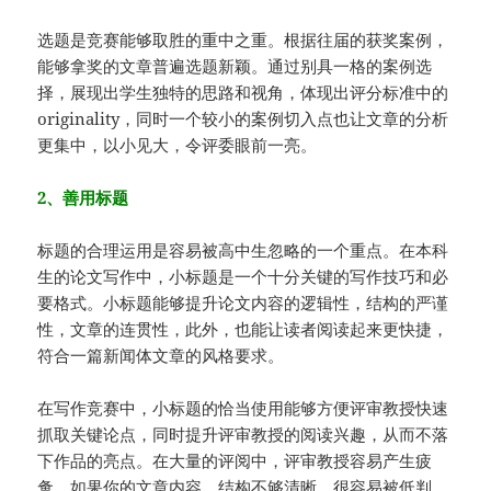
选题是竞赛能够取胜的重中之重。根据往届的获奖案例，
能够拿奖的文章普遍选题新颖。通过别具一格的案例选
择，展现出学生独特的思路和视角，体现出评分标准中的
originality，同时一个较小的案例切入点也让文章的分析
更集中，以小见大，令评委眼前一亮。
2、善用标题
标题的合理运用是容易被高中生忽略的一个重点。在本科
生的论文写作中，小标题是一个十分关键的写作技巧和必
要格式。小标题能够提升论文内容的逻辑性，结构的严谨
性，文章的连贯性，此外，也能让读者阅读起来更快捷，
符合一篇新闻体文章的风格要求。
在写作竞赛中，小标题的恰当使用能够方便评审教授快速
抓取关键论点，同时提升评审教授的阅读兴趣，从而不落
下作品的亮点。在大量的评阅中，评审教授容易产生疲
惫，如果你的文章内容、结构不够清晰，很容易被低判。