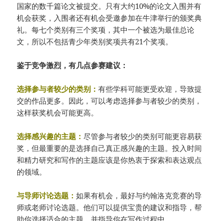
国家的数千篇论文被提交。只有大约10%的论文入围并有
机会获奖，入围者还有机会受邀参加在牛津举行的颁奖典
礼。每七个类别有三个奖项，其中一个被选为最佳总论
文，所以不包括青少年类别奖项共有21个奖项。
鉴于竞争激烈，有几点参赛建议：
选择参与者较少的类别：
有些学科可能更受欢迎，导致提
交的作品更多。因此，可以考虑选择参与者较少的类别，
这样获奖机会可能更高。
选择感兴趣的主题：
尽管参与者较少的类别可能更容易获
奖，但最重要的是选择自己真正感兴趣的主题。投入时间
和精力研究和写作的主题应该是你热衷于探索和表达观点
的领域。
与导师讨论选题：
如果有机会，最好与约翰洛克竞赛的导
师或老师讨论选题。他们可以提供宝贵的建议和指导，帮
助你选择适合的主题，并指导你在写作过程中。