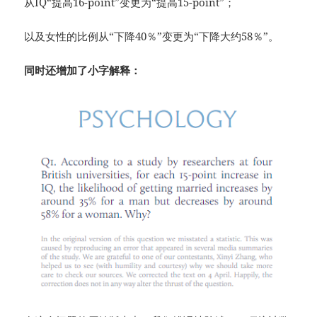
从IQ“提高16-point”变更为“提高15-point”；
以及女性的比例从“下降40％”变更为“下降大约58％”。
同时还增加了小字解释：