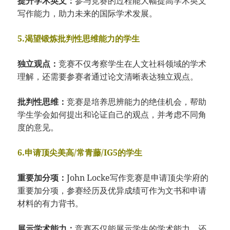
提升学术英文：
参与竞赛的过程能大幅提高学术英文
写作能力，助力未来的国际学术发展。
5.渴望锻炼批判性思维能力的学生
独立观点：
竞赛不仅考察学生在人文社科领域的学术
理解，还需要参赛者通过论文清晰表达独立观点。
批判性思维：
竞赛是培养思辨能力的绝佳机会，帮助
学生学会如何提出和论证自己的观点，并考虑不同角
度的意见。
6.申请顶尖美高/常青藤/IG5的学生
重要加分项：
John Locke写作竞赛是申请顶尖学府的
重要加分项，参赛经历及优异成绩可作为文书和申请
材料的有力背书。
展示学术能力：
竞赛不仅能展示学生的学术能力，还