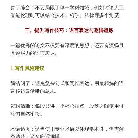
善于综合：不要局限于单一学科领域，例如讨论人工
智能伦理时可以结合技术、哲学、法律等多个角度。
三、提升写作技巧：语言表达与逻辑锤炼
一篇优秀的论文不仅要有深度的思想，还要有流畅且
具说服力的语言表达。
1.写作风格建议
简洁明了：避免复杂句式和冗长表达，用最精炼的语
言传达最清晰的意思。
逻辑清晰：每段只讲一个核心观点，段落之间使用过
渡句自然衔接。
术语适度：适当使用专业术语以体现学术性，但需解
释清楚，避免晦涩难懂。