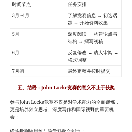
时间节点
任务安排
3月~4月
了解竞赛信息 → 初选话
题 → 开始资料收集
5月
深度阅读 → 构建论点与
结构 → 撰写初稿
6月
反复修改 → 请人审阅 →
格式调整
7月初
最终定稿并按时提交
五、结语：John Locke竞赛的意义不止于获奖
参与John Locke竞赛不仅是对学术能力的全面锻炼，
更是培养独立思考、深度写作和国际视野的重要机
会：
锻炼批判性思维与跨学科整合能力；