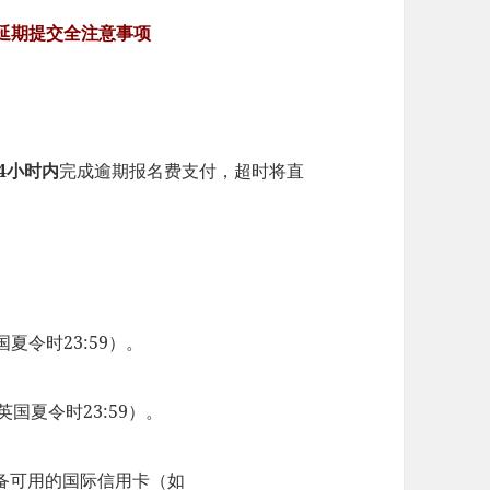
竞赛延期提交全注意事项​
4小时内​
​完成逾期报名费支付，超时将直
国夏令时23:59）。
英国夏令时23:59）。
备可用的国际信用卡（如