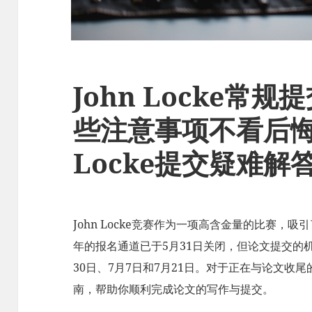
John Locke常
些注意事项不看后悔
Locke提交疑难解
John Locke竞赛作为一项高含金量的比赛，
年的报名通道已于5月31日关闭，但论文提交的
30日、7月7日和7月21日。对于正在与论文收
南，帮助你顺利完成论文的写作与提交。