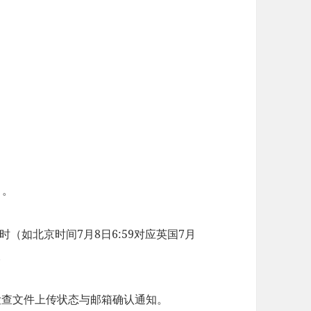
。
​
​。
时（如北京时间7月8日6:59对应英国7月
。
检查文件上传状态与邮箱确认通知。