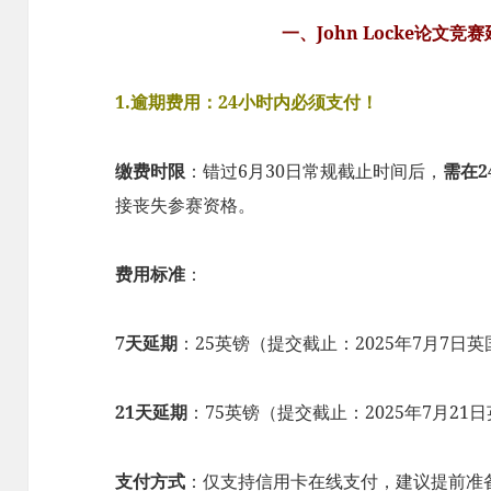
一、​​John Locke论文
1.逾期费用：24小时内必须支付！​
​缴费时限​
​：错过6月30日常规截止时间后，​
​需在2
接丧失参赛资格。
​费用标准​
​：
​7天延期​
​：25英镑（提交截止：2025年7月7日英
​21天延期​
​：75英镑（提交截止：2025年7月21日
​支付方式​
​：仅支持信用卡在线支付，建议提前准