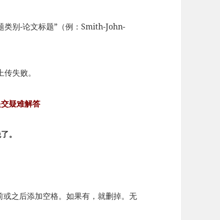
别-论文标题”（例：Smith-John-
上传失败。
e提交疑难解答
绝了。
前或之后添加空格。如果有，就删掉。无