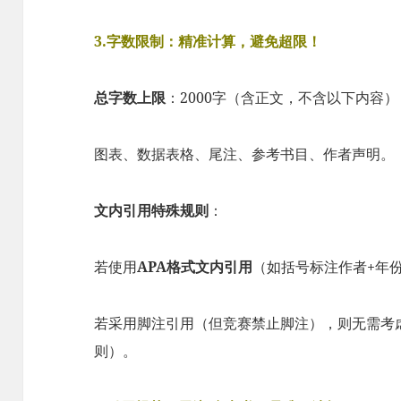
3.字数限制：精准计算，避免超限！​
​总字数上限​
​：2000字（含正文，不含以下内容）
图表、数据表格、尾注、参考书目、作者声明。
​文内引用特殊规则​
​：
若使用​
​APA格式文内引用​
​（如括号标注作者+年份
若采用脚注引用（但竞赛禁止脚注），则无需考虑
则）。