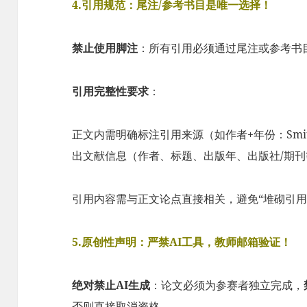
4.引用规范：尾注/参考书目是唯一选择！​
​禁止使用脚注​
​：所有引用必须通过尾注或参考
​引用完整性要求​
​：
正文内需明确标注引用来源（如作者+年份：Smit
出文献信息（作者、标题、出版年、出版社/期刊
引用内容需与正文论点直接相关，避免“堆砌引用
5.原创性声明：严禁AI工具，教师邮箱验证！​
​绝对禁止AI生成​
​：论文必须为参赛者独立完成，​
否则直接取消资格。