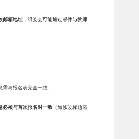
有效邮箱地址​
​，组委会可能通过邮件与教师
息需与报名表完全一致。
息必须与首次报名时一致​
​（如修改标题需