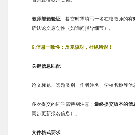
教师邮箱验证​
​：提交时需填写一名在校教师的​
​
确认论文原创性（如询问指导细节）。
6.信息一致性：反复核对，杜绝错误！​
​关键信息匹配​
​：
论文标题、选题类别、作者姓名、学校名称等信
多次提交的同学需特别注意：​
​最终提交版本的信
同步更新报名信息）。
​文件格式要求​
​：