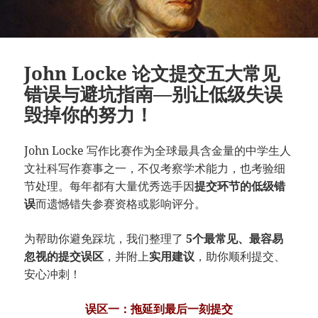
John Locke 论文提交五大常见
错误与避坑指南—别让低级失误
毁掉你的努力！
John Locke 写作比赛作为全球最具含金量的中学生人
文社科写作赛事之一，不仅考察学术能力，也考验细
节处理。每年都有大量优秀选手因
提交环节的低级错
误
而遗憾错失参赛资格或影响评分。
为帮助你避免踩坑，我们整理了
5个最常见、最容易
忽视的提交误区
，并附上
实用建议
，助你顺利提交、
安心冲刺！
误区一：拖延到最后一刻提交