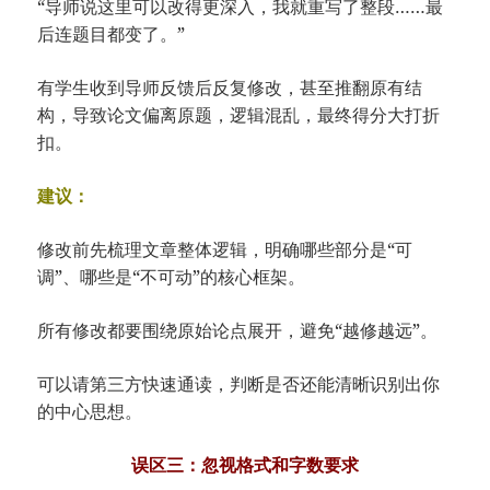
“导师说这里可以改得更深入，我就重写了整段……最
后连题目都变了。”
有学生收到导师反馈后反复修改，甚至推翻原有结
构，导致论文偏离原题，逻辑混乱，最终得分大打折
扣。
建议：
修改前先梳理文章整体逻辑，明确哪些部分是“可
调”、哪些是“不可动”的核心框架。
所有修改都要围绕原始论点展开，避免“越修越远”。
可以请第三方快速通读，判断是否还能清晰识别出你
的中心思想。
误区三：忽视格式和字数要求