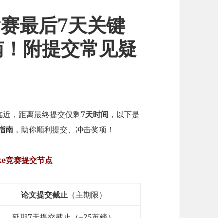
文竞赛最后7天关键
南！附提交常见疑
临近，距离最终提交仅剩
7天时间
，以下是
指南
，助你顺利提交、冲击奖项！
ocke竞赛提交节点
论文提交截止
（主期限）
延期7天提交截止（+25英镑）