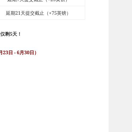
延期21天提交截止（+75英镑）
仅剩5天！
3日 - 6月30日）