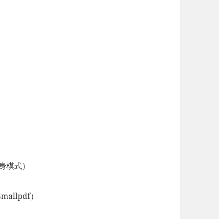
i隐身模式）
mallpdf）