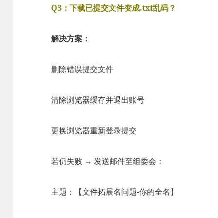
Q3：下载已提交文件变成.txt乱码？
解决方案：
删除错误提交文件
清除浏览器缓存并退出账号
更换浏览器重新登录提交
若仍失败 → 发送邮件至组委会：
主题：【文件拓展名问题-你的全名】