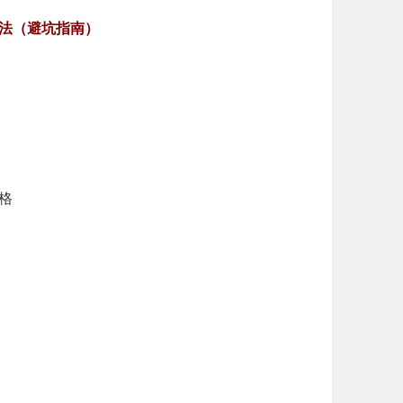
法（避坑指南）
空格