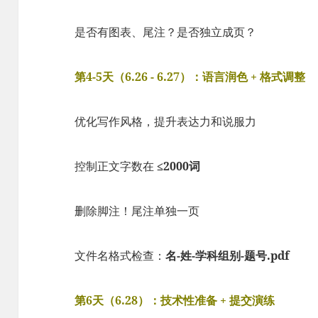
是否有图表、尾注？是否独立成页？
第4-5天（6.26 - 6.27）：语言润色 + 格式调整
优化写作风格，提升表达力和说服力
控制正文字数在
≤2000词
删除脚注！尾注单独一页
文件名格式检查：
名-姓-学科组别-题号.pdf
第6天（6.28）：技术性准备 + 提交演练