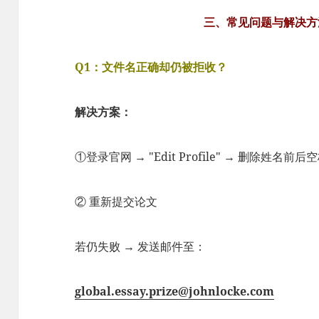
三、常见问题与解决方
Q1：文件名正确却仍被拒收？
解决方案：
①登录官网 → "Edit Profile" → 删除姓名前后
② 重新提交论文
若仍失败 → 发送邮件至：
global.essay.prize@johnlocke.com