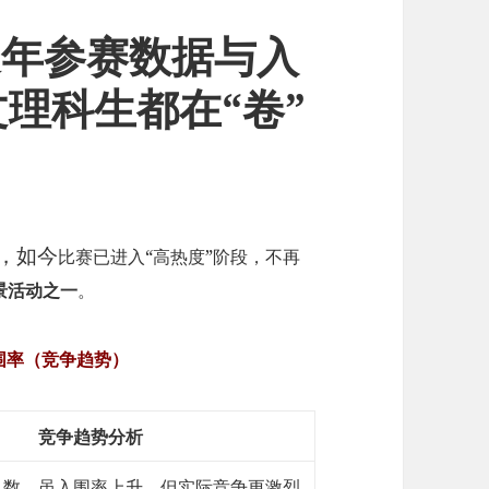
竞赛近年参赛数据与入
理科生都在“卷”
幕，如今
比赛已进入“高热度”阶段，不再
景活动之一
。
围率（竞争趋势）
竞争趋势分析
人数，虽入围率上升，但实际竞争更激烈