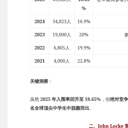
%
2024
34,823人
16.9%
2023
19,000人
20%
2022
6,805人
19.9%
2021
4,000人
22.8%
关键洞察
：
虽然
2025 年入围率回升至 18.65%
，但
绝对竞
名全球顶尖中学生中脱颖而出
。
二、John Lock