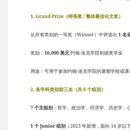
1. Grand Prize（特等奖 / 整体最佳论文奖）
从所有类别的一等奖（Winner）中评选出
1 
奖励：
10,000 美元
约翰·洛克学院初级奖学金
用途：可用于参加约翰·洛克学院的暑期学校或课
2. 各学科类别前三名（共 8 个组别）
7 个主组别
：哲学、政治学、经济学、历史学、
1 个 Junior 组别
（2023 年新增，面向 14 岁