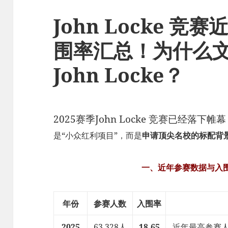
John Locke 
围率汇总！为什么文
John Locke？
2025赛季John Locke 竞赛已经落下帷
是“小众红利项目”，而是
申请顶尖名校的标配背
一、近年参赛数据与入
年份
参赛人数
入围率
2025
63,328人
18.65
近年最高参赛