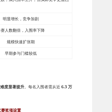
明显增长，竞争加剧
参赛人数翻倍，入围率下降
规模快速扩张期
早期参与门槛较低
争难度显著提升
。每名入围者需从近
6.3 万
e 竞赛奖项设置