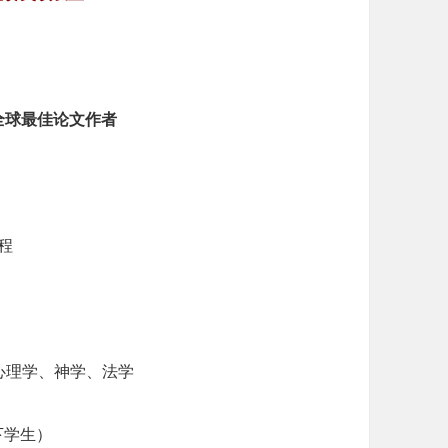
名全球最佳论文作者
程
心理学、神学、法学
以下学生）