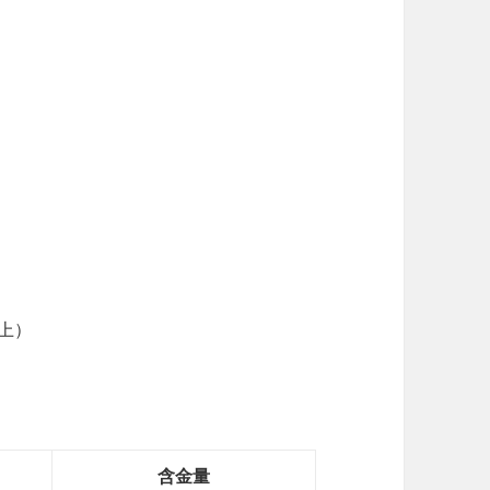
上）
含金量