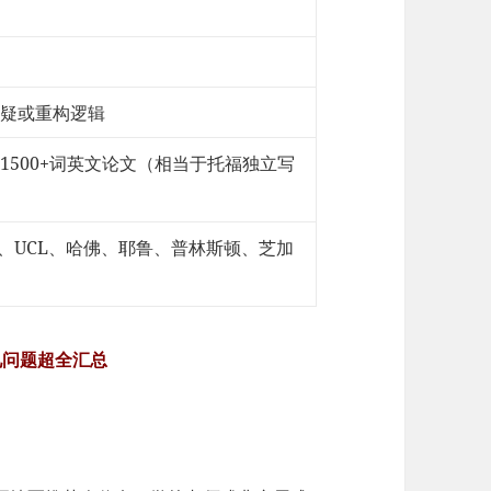
疑或重构逻辑
1500+词英文论文（相当于托福独立写
E、UCL、哈佛、耶鲁、普林斯顿、芝加
常见问题超全汇总