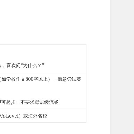
，喜欢问“为什么？”
如学校作文800字以上），愿意尝试英
水平即可起步，不要求母语级流畅
A-Level）或海外名校