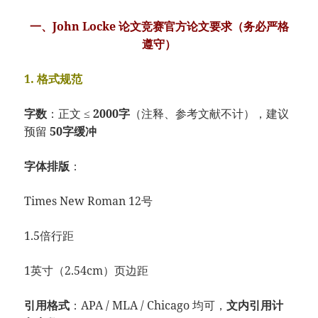
一、John Locke 论文竞赛官方论文要求（务必严格
遵守）
1. 格式规范
字数
：正文 ≤
2000字
（注释、参考文献不计），建议
预留
50字缓冲
字体排版
：
Times New Roman 12号
1.5倍行距
1英寸（2.54cm）页边距
引用格式
：APA / MLA / Chicago 均可，
文内引用计