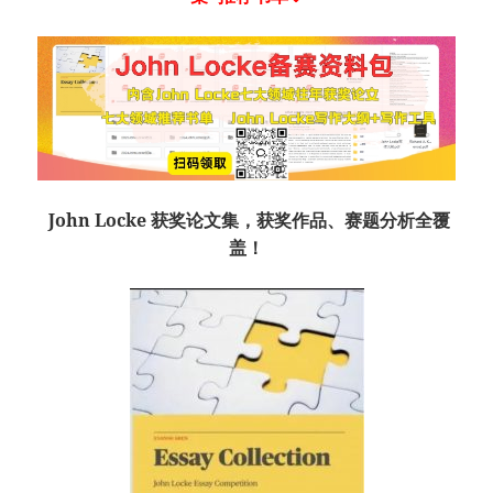
John Locke 获奖论文集，获奖作品、赛题分析全覆
盖！