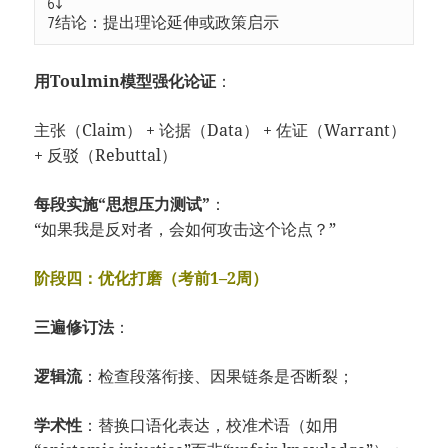
6
7
结论：提出理论延伸或政策启示
用Toulmin模型强化论证
：
主张（Claim） + 论据（Data） + 佐证（Warrant）
+ 反驳（Rebuttal）
每段实施“思想压力测试”
：
“如果我是反对者，会如何攻击这个论点？”
阶段四：优化打磨（考前1–2周）
三遍修订法
：
逻辑流
：检查段落衔接、因果链条是否断裂；
学术性
：替换口语化表达，校准术语（如用