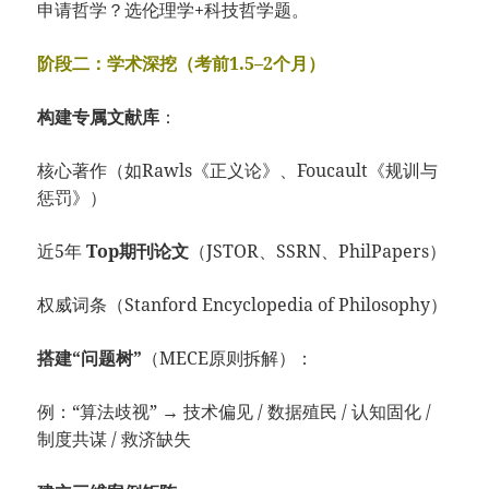
申请哲学？选伦理学+科技哲学题。
阶段二：学术深挖（考前1.5–2个月）
构建专属文献库
：
核心著作（如Rawls《正义论》、Foucault《规训与
惩罚》）
近5年
Top期刊论文
（JSTOR、SSRN、PhilPapers）
权威词条（Stanford Encyclopedia of Philosophy）
搭建“问题树”
（MECE原则拆解）：
例：“算法歧视” → 技术偏见 / 数据殖民 / 认知固化 /
制度共谋 / 救济缺失