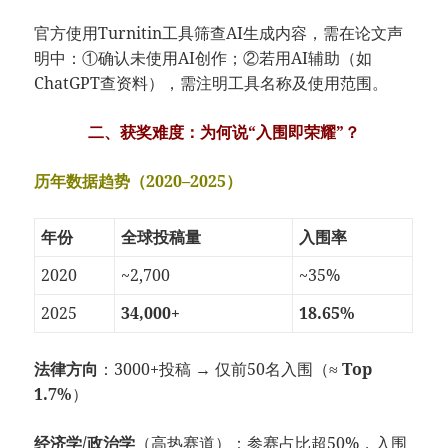
官方使用Turnitin工具筛查AI生成内容，需在论文声
明中：①确认未使用AI创作；②若用AI辅助（如
ChatGPT查资料），需注明工具名称及使用范围。
二、获奖难度：为何说“入围即荣耀”？
历年数据趋势（2020–2025）
年份
全球投稿量
入围率
2020
~2,700
~35%
2025
34,000+
18.65%
法律方向
：3000+投稿 → 仅前50名入围（≈
Top
1.7%
）
经济学/政治学
（高热赛道）：参赛占比超50%，入围