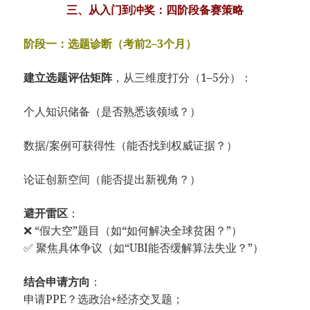
三、从入门到冲奖：四阶段备赛策略
阶段一：选题诊断（考前2–3个月）
建立选题评估矩阵
，从三维度打分（1–5分）：
个人知识储备（是否熟悉该领域？）
数据/案例可获得性（能否找到权威证据？）
论证创新空间（能否提出新视角？）
避开雷区
：
❌ “假大空”题目（如“如何解决全球贫困？”）
✅ 聚焦具体争议（如“UBI能否缓解算法失业？”）
结合申请方向
：
申请PPE？选政治+经济交叉题；