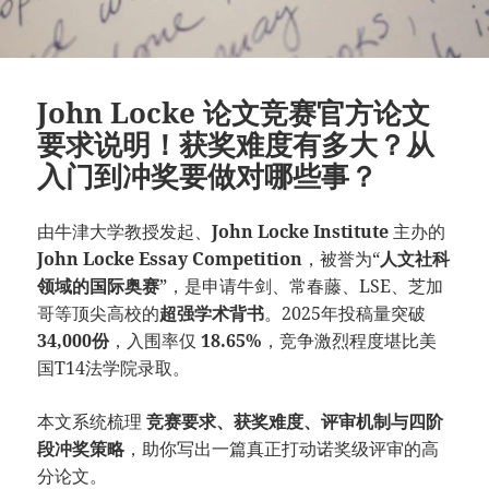
John Locke 论文竞赛官方论文
要求说明！获奖难度有多大？从
入门到冲奖要做对哪些事？
由牛津大学教授发起、
John Locke Institute
主办的
John Locke Essay Competition
，被誉为“
人文社科
领域的国际奥赛
”，是申请牛剑、常春藤、LSE、芝加
哥等顶尖高校的
超强学术背书
。2025年投稿量突破
34,000份
，入围率仅
18.65%
，竞争激烈程度堪比美
国T14法学院录取。
本文系统梳理
竞赛要求、获奖难度、评审机制与四阶
段冲奖策略
，助你写出一篇真正打动诺奖级评审的高
分论文。