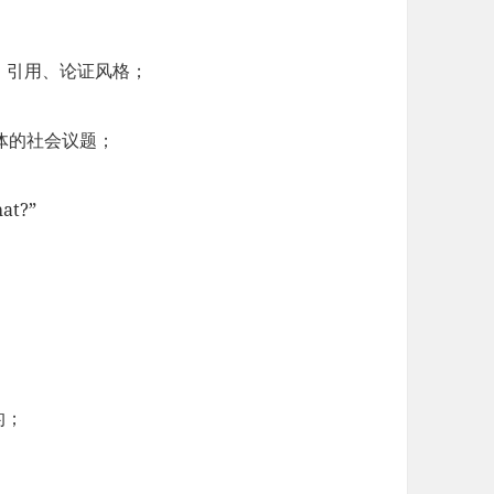
、引用、论证风格；
媒体的社会议题；
at?”
的；