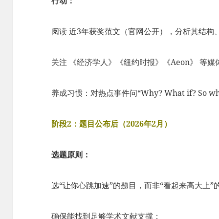
行动：
阅读 近3年获奖范文（官网公开），分析其结构
关注 《经济学人》《纽约时报》《Aeon》 等
养成习惯：对热点事件问“Why? What if? So wh
阶段2：题目公布后（2026年2月）
选题原则：
选“让你心跳加速”的题目，而非“看起来高大上”
确保能找到足够学术文献支撑；