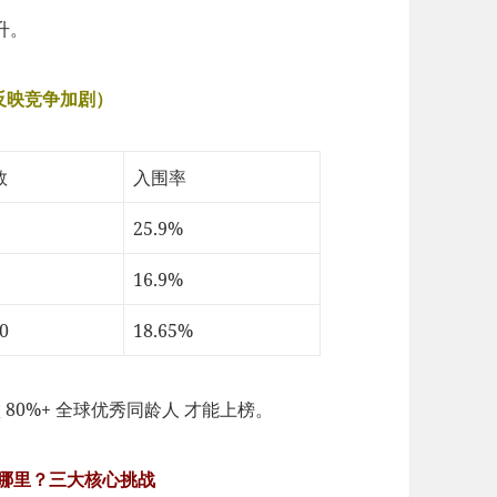
升。
反映竞争加剧）
数
入围率
25.9%
16.9%
0
18.65%
80%+ 全球优秀同龄人 才能上榜。
难在哪里？三大核心挑战