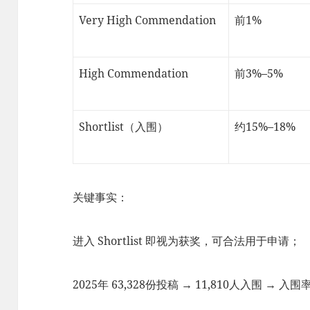
Very High Commendation
前1%
High Commendation
前3%–5%
Shortlist（入围）
约15%–18%
关键事实：
进入 Shortlist 即视为获奖，可合法用于申请；
2025年 63,328份投稿 → 11,810人入围 → 入围