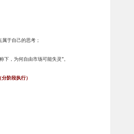
点属于自己的思考；
对称下，为何自由市场可能失灵”。
（分阶段执行）