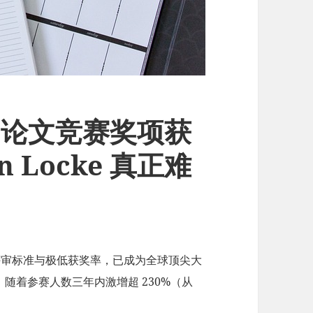
ke 论文竞赛奖项获
 Locke 真正难
严苛评审标准与极低获奖率，已成为全球顶尖大
随着参赛人数三年内激增超 230%（从