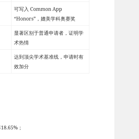
可写入 Common App
“Honors”，媲美学科奥赛奖
显著区别于普通申请者，证明学
术热情
达到顶尖学术基准线，申请时有
效加分
率18.65%；