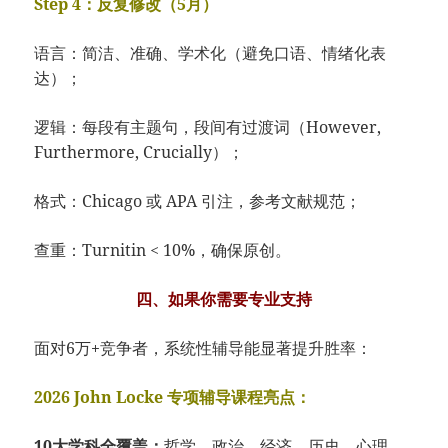
Step 4：反复修改（5月）
语言：简洁、准确、学术化（避免口语、情绪化表
达）；
逻辑：每段有主题句，段间有过渡词（However,
Furthermore, Crucially）；
格式：Chicago 或 APA 引注，参考文献规范；
查重：Turnitin < 10%，确保原创。
四、如果你需要专业支持
面对6万+竞争者，系统性辅导能显著提升胜率：
2026 John Locke 专项辅导课程亮点：
10大学科全覆盖：
哲学、政治、经济、历史、心理