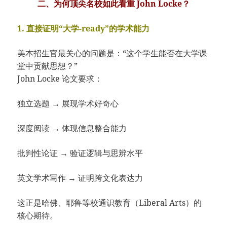
二、为何顶尖名校如此看重 John Locke？
1. 直接证明“大学-ready”的学术能力
美本招生官最关心的问题是：“这个学生能否在大学课
堂中贡献思想？”
John Locke 论文要求：
独立选题 → 展现学术好奇心
深度阅读 → 体现信息整合能力
批判性论证 → 验证逻辑与思辨水平
英文学术写作 → 证明跨文化表达力
这正是哈佛、耶鲁等校通识教育（Liberal Arts）的
核心期待。