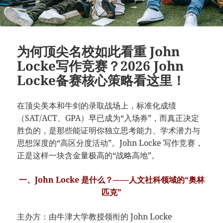
为何顶尖名校如此看重 John
Locke写作竞赛？2026 John
Locke备赛核心策略看这里！
在顶尖美本和牛剑的录取战场上，标准化成绩
（SAT/ACT、GPA）早已成为“入场券”，而真正决定
胜负的，是那些能证明你独立思考能力、学术潜力与
思想深度的“高区分度活动”。John Locke 写作竞赛，
正是这样一块含金量极高的“战略高地”。
一、John Locke 是什么？——人文社科领域的“奥林
匹克”
主办方：由牛津大学教授领衔的 John Locke