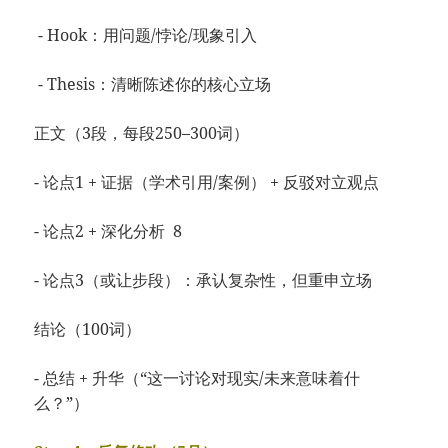
- Hook：用问题/悖论/现象引入
- Thesis：清晰陈述你的核心立场
正文（3段，每段250–300词）
- 论点1 + 证据（学术引用/案例） + 反驳对立观点
- 论点2 + 深化分析 8
- 论点3（或让步段）：承认复杂性，但重申立场
结论（100词）
- 总结 + 升华（“这一讨论对现实/未来意味着什
么？”）