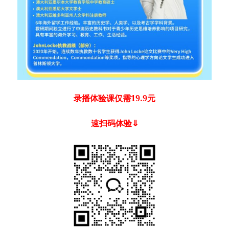
录播体验课仅需19.9元
速扫码体验⇓