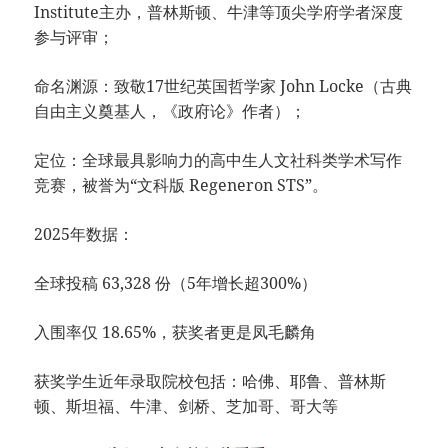
Institute主办，普林斯顿、牛津等顶尖学府学者深度
参与评审；
命名渊源：致敬17世纪英国哲学家 John Locke（古典
自由主义奠基人，《政府论》作者）；
定位：全球最具影响力的高中生人文社科类学术写作
竞赛，被誉为“文科版 Regeneron STS”。
2025年数据：
全球投稿 63,328 份（5年增长超300%）
入围率仅 18.65%，获奖者更是凤毛麟角
获奖学生近年录取院校包括：哈佛、耶鲁、普林斯
顿、斯坦福、牛津、剑桥、芝加哥、哥大等