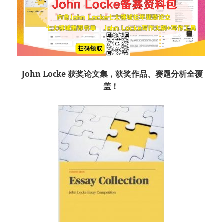
John Locke 获奖论文集，获奖作品、赛题分析全覆
盖！