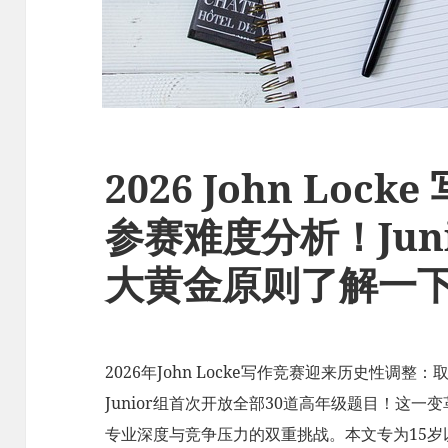
2026 John Loc
参赛难度分析！Jun
大黄金原则了解一
2026年John Locke写作竞赛迎来历史性
Junior组首次开放全部30道高年级题目！这
专业深度与竞争压力的双重挑战。本文专为15岁以