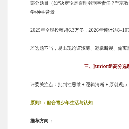
部分题目（如“决定论是否削弱刑事责任？”“宗教
学/神学背景；
2025年全球投稿超6.3万份，2026年预计达8–
若选题不当，易出现论证浅薄、逻辑断裂、偏离
三、Junior组高分
评委关注点：批判性思维 + 逻辑清晰 + 原创观
原则1：贴合青少年生活与认知
推荐方向：