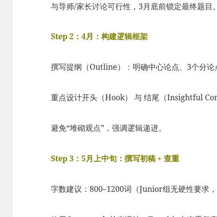
与导师/家长讨论可行性，3月底前锁定最终题目
Step 2：4月：构建逻辑框架
撰写提纲（Outline）：明确中心论点、3个分
重点设计开头（Hook） 与 结尾（Insightful Con
避免“堆砌观点”，强调逻辑递进。
Step 3：5月上中旬：撰写初稿 + 查重
字数建议：800–1200词（Junior组无硬性要