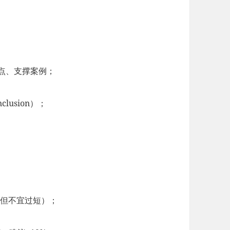
。
论点、支撑案例；
clusion）；
求，但不宜过短）；