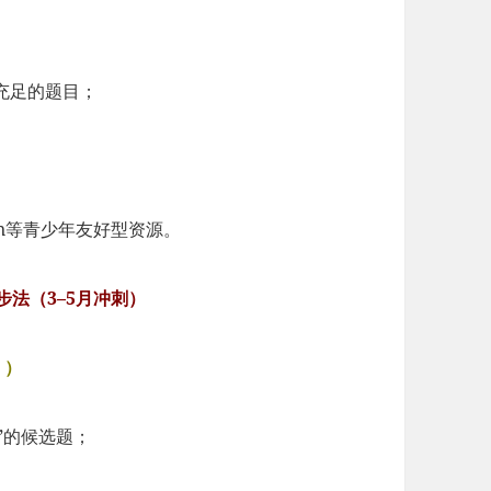
充足的题目；
ation等青少年友好型资源。
四步法（3–5月冲刺）
！）
”的候选题；