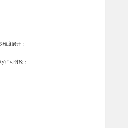
多维度展开；
perty?” 可讨论：