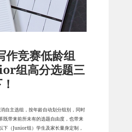
ke 写作竞赛低龄组
ior组高分选题三
下！
调整：取消自主选组，按年龄自动划分组别，同时
一变革既带来前所未有的选题自由度，也带来
下（Junior组）学生及家长量身定制，