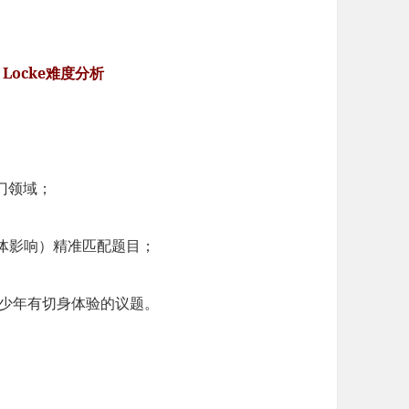
Locke
难度分析
门领域；
体影响）精准匹配题目；
青少年有切身体验的议题。