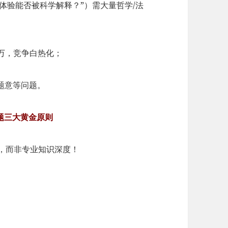
体验能否被科学解释？”）需大量哲学/法
10万，竞争白热化；
题意等问题。
选题三大黄金原则
点，而非专业知识深度！