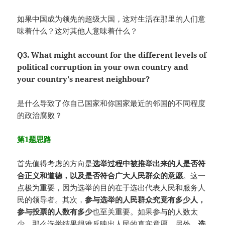
如果中国成为领先的超级大国，这对生活在那里的人们意
味着什么？这对其他人意味着什么？
Q3. What might account for the different levels of
political corruption in your own country and
your country's nearest neighbour?
是什么导致了你自己国家和你国家最近的邻国的不同程度
的政治腐败？
第1题思路
首先值得考虑的方向是
选举过程中被推举出来的人是否符
合正义和道德
，
以及是否符合广大人民群众的意愿
。这一
点极为重要，因为选举的目的在于选出代表人民和服务人
民的领导者。其次，
参与选举的人民群众究竟有多少人
，
参与投票的人数有多少
也至关重要。如果参与的人数太
少，那么选举结果很难反映出人民的真实意愿。另外，
选