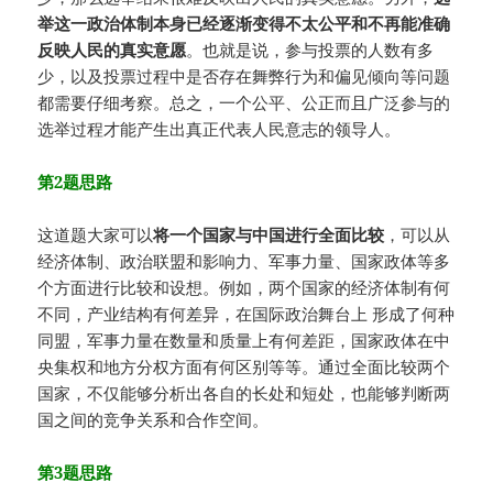
举这一政治体制本身已经逐渐变得不太公平和不再能准确
反映人民的真实意愿
。也就是说，参与投票的人数有多
少，以及投票过程中是否存在舞弊行为和偏见倾向等问题
都需要仔细考察。总之，一个公平、公正而且广泛参与的
选举过程才能产生出真正代表人民意志的领导人。
第2题思路
这道题大家可以
将一个国家与中国进行全面比较
，可以从
经济体制、政治联盟和影响力、军事力量、国家政体等多
个方面进行比较和设想。例如，两个国家的经济体制有何
不同，产业结构有何差异，在国际政治舞台上 形成了何种
同盟，军事力量在数量和质量上有何差距，国家政体在中
央集权和地方分权方面有何区别等等。通过全面比较两个
国家，不仅能够分析出各自的长处和短处，也能够判断两
国之间的竞争关系和合作空间。
第3题思路