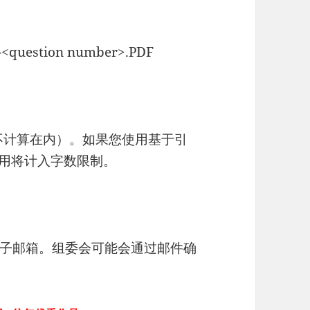
>-<question number>.PDF
献不计算在内）。如果您使用基于引
引用将计入字数限制。
子邮箱。组委会可能会通过邮件确