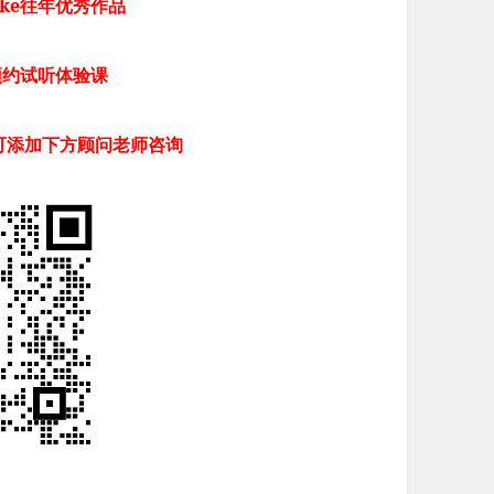
cke往年优秀作品
预约试听体验课
可添加下方顾问老师咨询