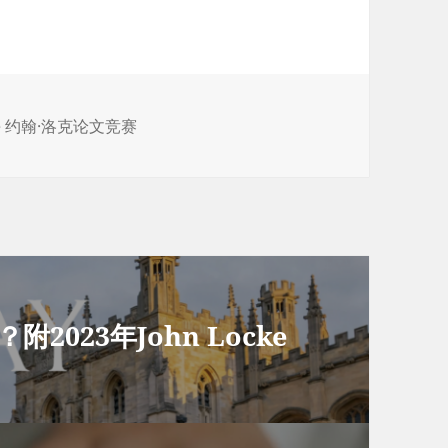
cke 约翰·洛克论文竞赛
附2023年John Locke