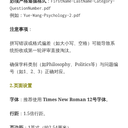
必须严格遵循格式
：
FirstName-LastName-Category-
QuestionNumber.pdf
例如：
Yue-Wang-Psychology-2.pdf
注意事项
：
拼写错误或格式偏差（如大小写、空格）可能导致系
统拒收或第一轮评审直接淘汰。
确保学科类别（如Philosophy、Politics等）与问题编
号（如1、2、3）正确对应。
2.页面设置
字体
：推荐使用
Times New Roman 12号字体
。
行距
：1.5倍行距。
页边距
：1英寸（约2.54厘米）。