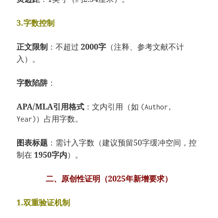
3.字数控制
正文限制
：不超过
2000字
（注释、参考文献不计
入）。
字数陷阱
：
APA/MLA引用格式
：文内引用（如
(Author,
）占用字数。
Year)
图表标题
：需计入字数（建议预留50字缓冲空间，控
制在
1950字内
）。
二、原创性证明（2025年新增要求）
1.双重验证机制