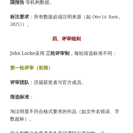
国报告
等机构数据。
标注要求
：所有数据必须注明来源（如
(World Bank,
）。
2025)
四、评审细则
John Locke采用
三轮评审制
，每轮筛选标准不同：
第一轮评审（初筛）
评审团队
：历届获奖者与官方成员。
筛选标准
：
淘汰明显不符合格式要求的作品（如文件名错误、字
数超标）。