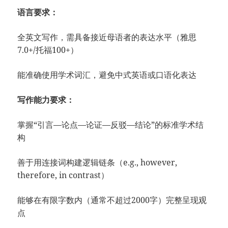
语言要求：
全英文写作，需具备接近母语者的表达水平（雅思
7.0+/托福100+）
能准确使用学术词汇，避免中式英语或口语化表达
写作能力要求：
掌握“引言—论点—论证—反驳—结论”的标准学术结
构
善于用连接词构建逻辑链条（e.g., however,
therefore, in contrast）
能够在有限字数内（通常不超过2000字）完整呈现观
点