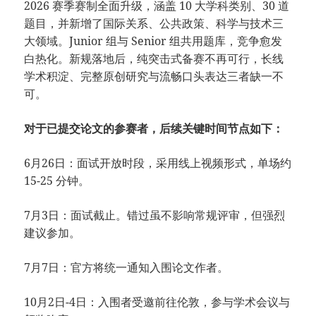
2026 赛季赛制全面升级，涵盖 10 大学科类别、30 道
题目，并新增了国际关系、公共政策、科学与技术三
大领域。Junior 组与 Senior 组共用题库，竞争愈发
白热化。新规落地后，纯突击式备赛不再可行，长线
学术积淀、完整原创研究与流畅口头表达三者缺一不
可。
对于已提交论文的参赛者，后续关键时间节点如下：
6月26日：面试开放时段，采用线上视频形式，单场约
15-25 分钟。
7月3日：面试截止。错过虽不影响常规评审，但强烈
建议参加。
7月7日：官方将统一通知入围论文作者。
10月2日-4日：入围者受邀前往伦敦，参与学术会议与