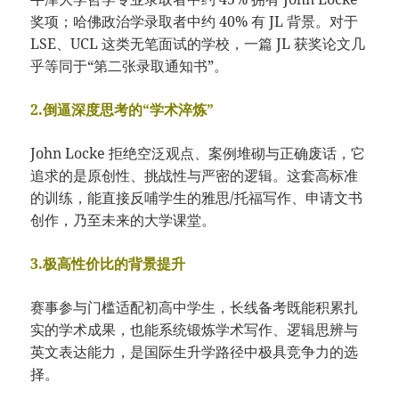
奖项；哈佛政治学录取者中约 40% 有 JL 背景。对于
LSE、UCL 这类无笔面试的学校，一篇 JL 获奖论文几
乎等同于“第二张录取通知书”。
2.倒逼深度思考的“学术淬炼”
John Locke 拒绝空泛观点、案例堆砌与正确废话，它
追求的是原创性、挑战性与严密的逻辑。这套高标准
的训练，能直接反哺学生的雅思/托福写作、申请文书
创作，乃至未来的大学课堂。
3.极高性价比的背景提升
赛事参与门槛适配初高中学生，长线备考既能积累扎
实的学术成果，也能系统锻炼学术写作、逻辑思辨与
英文表达能力，是国际生升学路径中极具竞争力的选
择。