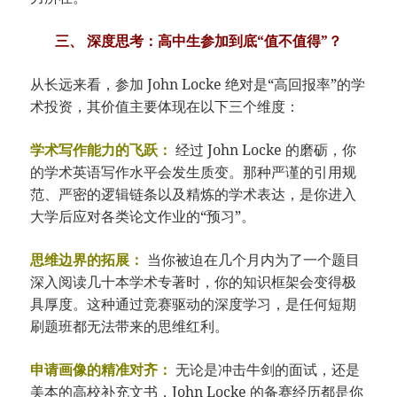
三、 深度思考：高中生参加到底“值不值得”？
从长远来看，参加 John Locke 绝对是“高回报率”的学
术投资，其价值主要体现在以下三个维度：
学术写作能力的飞跃：
经过 John Locke 的磨砺，你
的学术英语写作水平会发生质变。那种严谨的引用规
范、严密的逻辑链条以及精炼的学术表达，是你进入
大学后应对各类论文作业的“预习”。
思维边界的拓展：
当你被迫在几个月内为了一个题目
深入阅读几十本学术专著时，你的知识框架会变得极
具厚度。这种通过竞赛驱动的深度学习，是任何短期
刷题班都无法带来的思维红利。
申请画像的精准对齐：
无论是冲击牛剑的面试，还是
美本的高校补充文书，John Locke 的备赛经历都是你