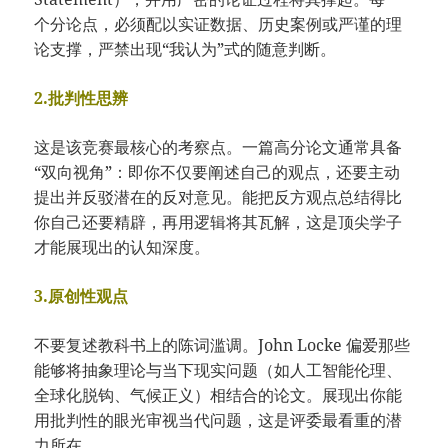
个分论点，必须配以实证数据、历史案例或严谨的理
论支撑，严禁出现“我认为”式的随意判断。
2.批判性思辨
这是该竞赛最核心的考察点。一篇高分论文通常具备
“双向视角”：即你不仅要阐述自己的观点，还要主动
提出并反驳潜在的反对意见。能把反方观点总结得比
你自己还要精辟，再用逻辑将其瓦解，这是顶尖学子
才能展现出的认知深度。
3.原创性观点
不要复述教科书上的陈词滥调。John Locke 偏爱那些
能够将抽象理论与当下现实问题（如人工智能伦理、
全球化脱钩、气候正义）相结合的论文。展现出你能
用批判性的眼光审视当代问题，这是评委最看重的潜
力所在。