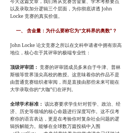
今天这篇文章，我们将从竞赛含金量、学术考察要点
以及录取加分逻辑三个层面，为你彻底讲透 John
Locke 竞赛的真实价值。
一、 含金量：为什么要称它为“文科界的奥数”？
John Locke 论文竞赛之所以在文科申请者中拥有崇高
地位，核心在于其评审的极端专业性：
顶级评审团：
竞赛的评审团成员多来自于牛津、普林
斯顿等世界顶尖高校的教授。这意味着你的作品不是
由普通竞赛组织者审阅，而是直接由那些未来可能在
大学录取你的“大咖”们在评判。
全球学术标准：
该比赛要求学生针对哲学、政治、经
济、历史等领域的核心命题进行深度写作。这不仅考
察你的语言表达，更是在考验你对复杂社会问题的逻
辑拆解能力。能够在全球数万篇投稿中入围