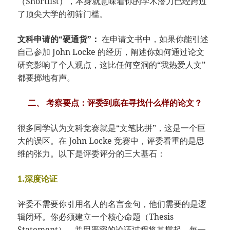
（Shortlist），本身就意味着你的学术潜力已经跨过
了顶尖大学的初筛门槛。
文科申请的“硬通货”：
在申请文书中，如果你能引述
自己参加 John Locke 的经历，阐述你如何通过论文
研究影响了个人观点，这比任何空洞的“我热爱人文”
都要掷地有声。
二、 考察要点：评委到底在寻找什么样的论文？
很多同学认为文科竞赛就是“文笔比拼”，这是一个巨
大的误区。在 John Locke 竞赛中，评委看重的是思
维的张力。以下是评委评分的三大基石：
1.深度论证
评委不需要你引用名人的名言金句，他们需要的是逻
辑闭环。你必须建立一个核心命题（Thesis
Statement），并用严密的论证过程将其撑起。每一